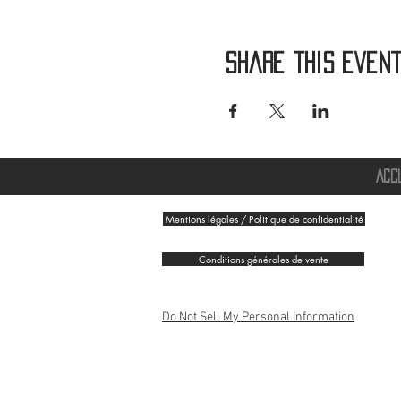
Share this even
ACC
Mentions légales / Politique de confidentialité
Conditions générales de vente
Do Not Sell My Personal Information