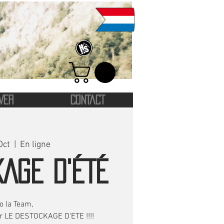
VER
CONTACT
Oct
  |  
En ligne
AGE D'ÉTÉ
lo la Team,
er LE DESTOCKAGE D'ETE !!!!​