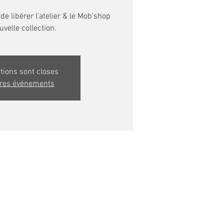
 de libérer l'atelier & le Mob'shop
ptions sont closes
tres événements