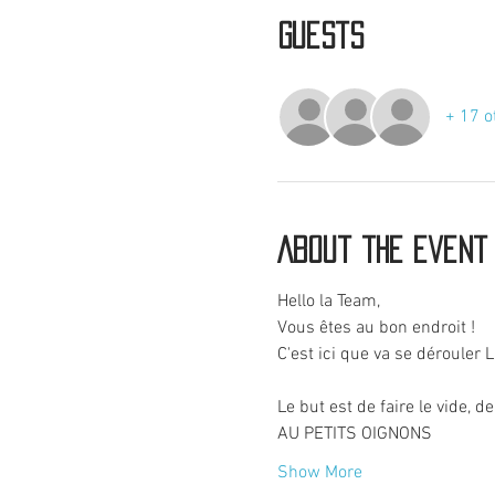
Guests
+ 17 o
About the event
Hello la Team, 
Vous êtes au bon endroit !
C'est ici que va se dérouler
Le but est de faire le vide, de
AU PETITS OIGNONS
Show More