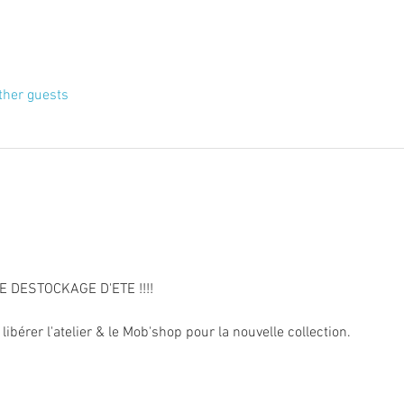
ther guests
 LE DESTOCKAGE D'ETE !!!!
 libérer l'atelier & le Mob'shop pour la nouvelle collection.