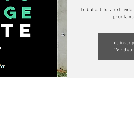
Le but est de faire le vide,
Les inscri
Voir d'au