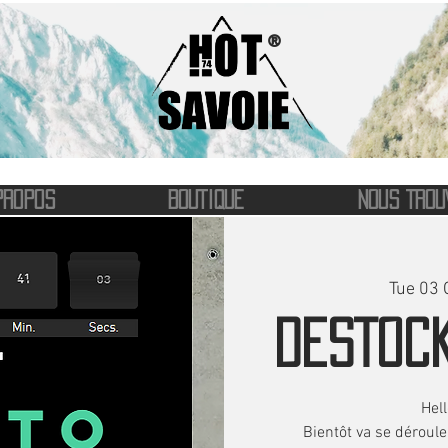
®
PROPOS
BOUTIQUE
NOUS TROU
Tue 03 
DESTOCK
Hel
Bientôt va se déroul