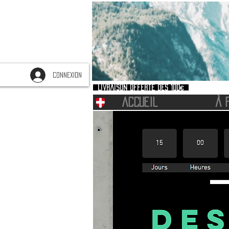
CONNEXION
Livraison offerte dès 100€
ACCUEIL
À 