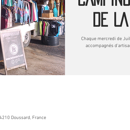
DE LA
Chaque mercredi de Juill
accompagnés d'artisan
74210 Doussard, France