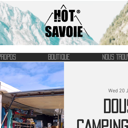
®
PROPOS
BOUTIQUE
NOUS TROU
Wed 20 J
DOU
CAMPING