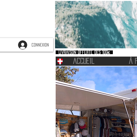
CONNEXION
Livraison offerte dès 100€
ACCUEIL
À 