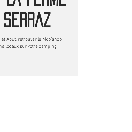
 SERRAZ
et Aout, retrouver le Mob'shop
s locaux sur votre camping.