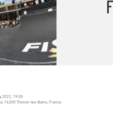
F
g 2022, 19:00
ète, 74200 Thonon-les-Bains, France