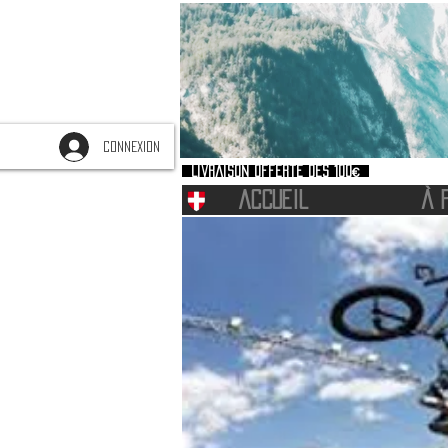
CONNEXION
Livraison offerte dès 100€
ACCUEIL
À 