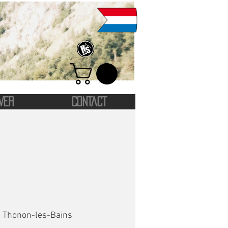
VER
CONTACT
  
Thonon-les-Bains