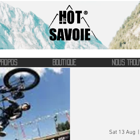
®
PROPOS
BOUTIQUE
NOUS TROU
Sat 13 Aug
  |