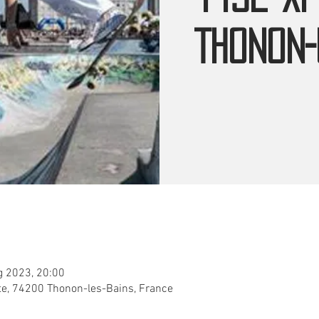
Thonon-
g 2023, 20:00
ète, 74200 Thonon-les-Bains, France