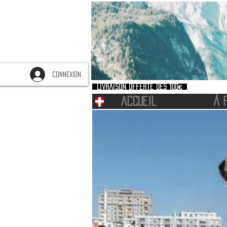
CONNEXION
Livraison offerte dès 100€
ACCUEIL
À 