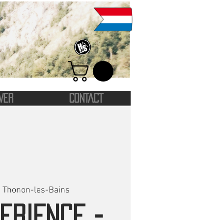
VER
CONTACT
  
Thonon-les-Bains
ERIENCE -