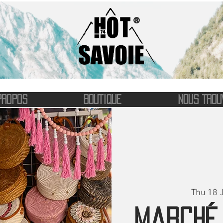
®
PROPOS
BOUTIQUE
NOUS TROU
Thu 18 
Marché