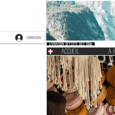
CONNEXION
Livraison offerte dès 100€
ACCUEIL
À 