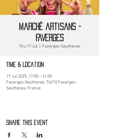
Marché artisans -
FAVERGES
Thu 17 Jul
  |  
Faverges-Seythenex
Time & Location
17 Jul 2025, 17:00 – 21:00
Faverges-Seythenex, 74210 Faverges-
Seythenex, France
Share this event