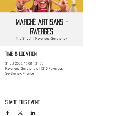
Marché artisans -
FAVERGES
Thu 31 Jul
  |  
Faverges-Seythenex
Time & Location
31 Jul 2025, 17:00 – 21:00
Faverges-Seythenex, 74210 Faverges-
Seythenex, France
Share this event