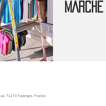
MARCHE
que, 74210 Faverges, France