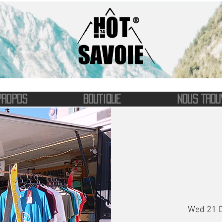
®
PROPOS
BOUTIQUE
NOUS TROU
Wed 21 