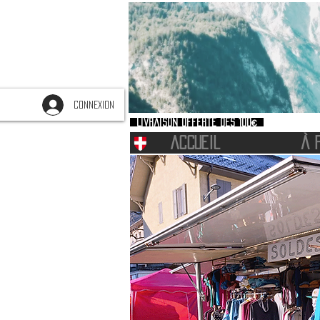
CONNEXION
Livraison offerte dès 100€
ACCUEIL
À 