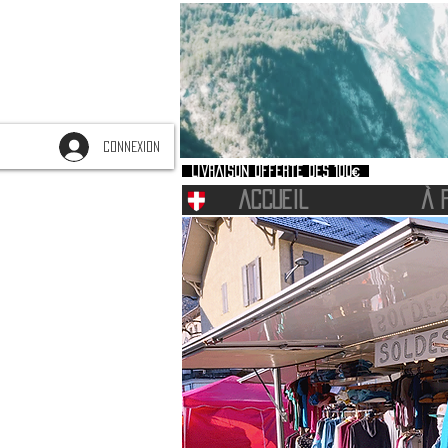
CONNEXION
Livraison offerte dès 100€
ACCUEIL
À 