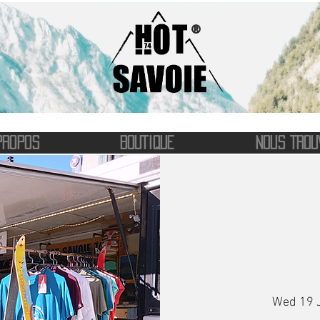
®
PROPOS
BOUTIQUE
NOUS TROU
Wed 19 