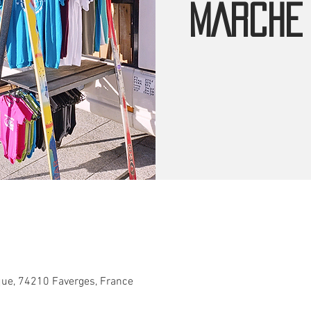
MARCHE
que, 74210 Faverges, France