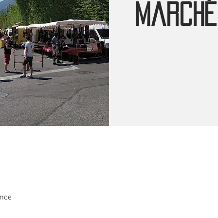
Marché
ance