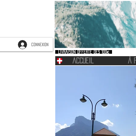
CONNEXION
Livraison offerte dès 100€
ACCUEIL
À 