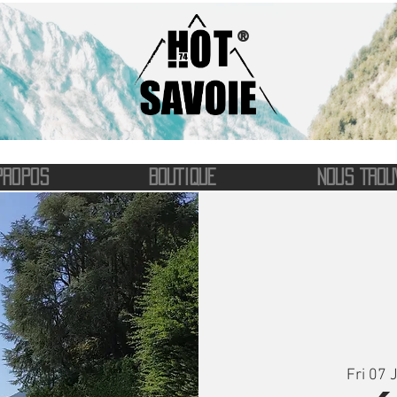
®
PROPOS
BOUTIQUE
NOUS TROU
Fri 07 