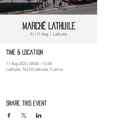
Marché Lathuile
Fri 11 Aug
  |  
Lathuile
Time & Location
11 Aug 2023, 08:00 – 12:30
Lathuile, 74210 Lathuile, France
Share this event