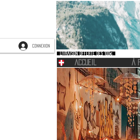
CONNEXION
Livraison offerte dès 100€
ACCUEIL
À 