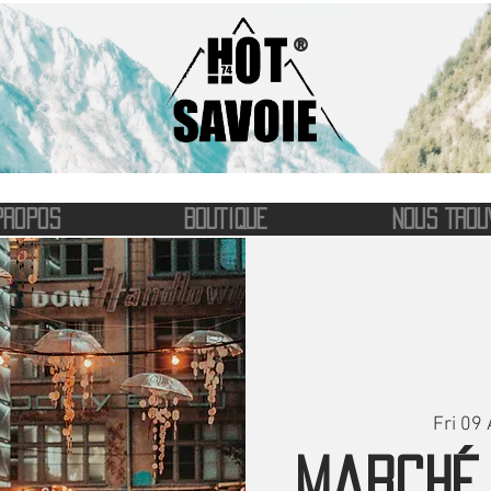
®
PROPOS
BOUTIQUE
NOUS TROU
Fri 09
Marché