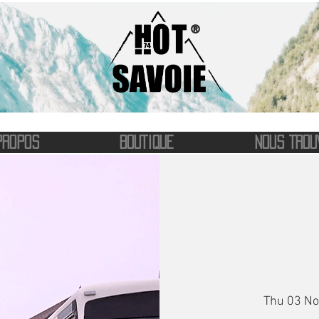
®
PROPOS
BOUTIQUE
NOUS TROU
Thu 03 No