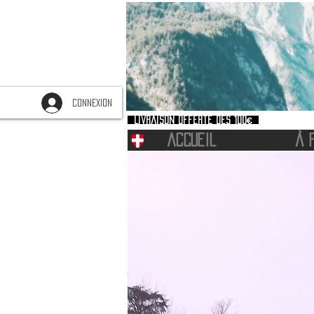
CONNEXION
Livraison offerte dès 100€
ACCUEIL
À 