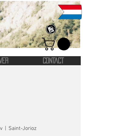
VER
CONTACT
v
  |  
Saint-Jorioz