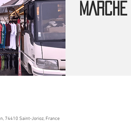
MARCHE 
an, 74410 Saint-Jorioz, France