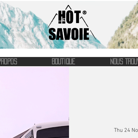
®
PROPOS
BOUTIQUE
NOUS TROU
Thu 24 No