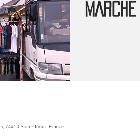
MARCHE 
an, 74410 Saint-Jorioz, France