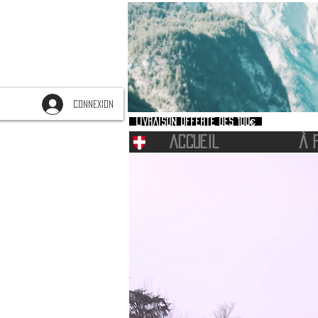
CONNEXION
Livraison offerte dès 100€
ACCUEIL
À 