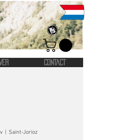
VER
CONTACT
v
  |  
Saint-Jorioz