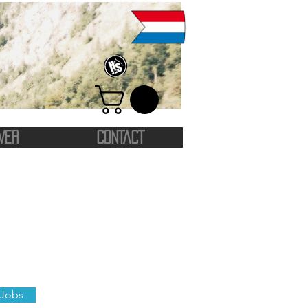
VER
CONTACT
 Jobs