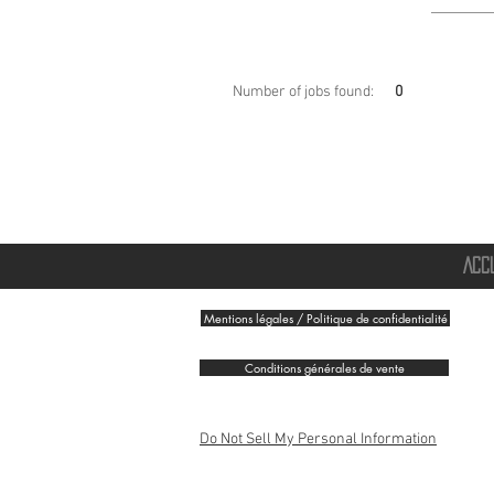
Number of jobs found:
0
ACC
Mentions légales / Politique de confidentialité
Conditions générales de vente
Do Not Sell My Personal Information