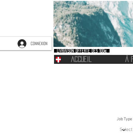
CONNEXION
Livraison offerte dès 100€
ACCUEIL
À 
Job Type