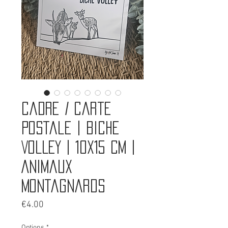
Cadre / Carte
postale | BICHE
VOLLEY | 10x15 cm |
Animaux
montagnards
Price
€4.00
Options
*