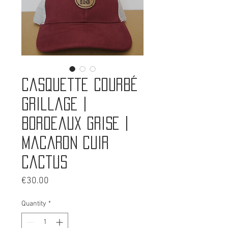
Casquette courbé
grillage |
bordeaux grise |
Macaron cuir
cactus
Price
€30.00
Quantity
*