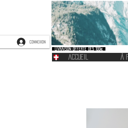
CONNEXION
Livraison offerte dès 100€
ACCUEIL
À 