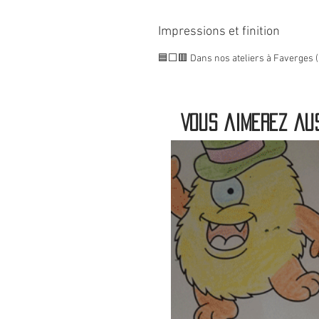
Impressions et finition
🟦⬜🟥 Dans nos ateliers à Faverges (
Vous aimerez aus