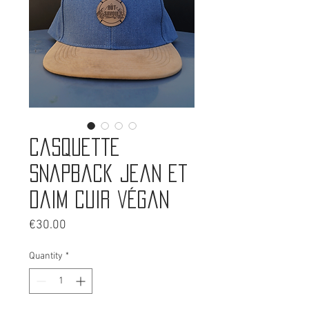
Casquette
snapback jean et
daim cuir végan
Price
€30.00
Quantity
*