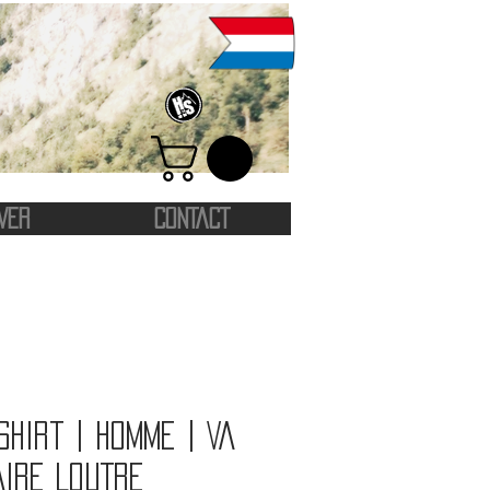
VER
CONTACT
shirt | Homme | VA
AIRE LOUTRE