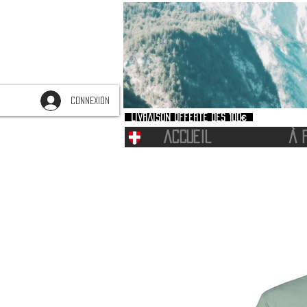
CONNEXION
Livraison offerte dès 100€
ACCUEIL
À 