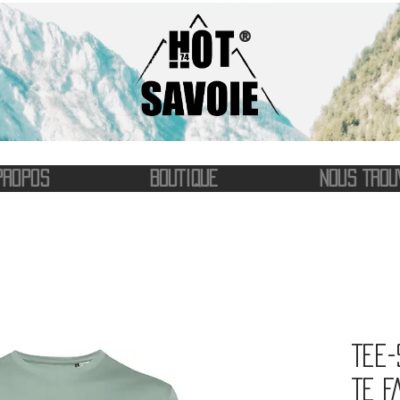
®
PROPOS
BOUTIQUE
NOUS TROU
Tee-
TE F