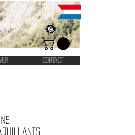
VER
CONTACT
ons
aquillants