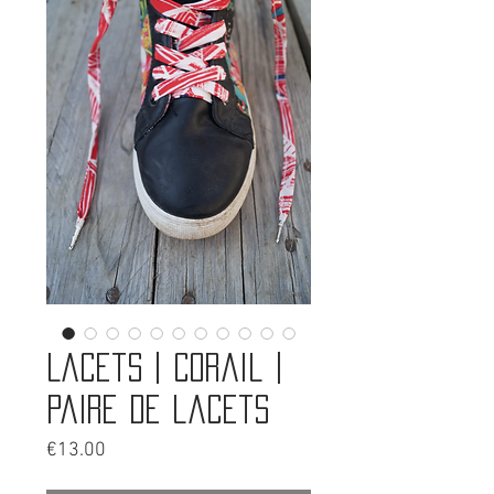
Lacets | Corail |
Paire de lacets
Price
€13.00