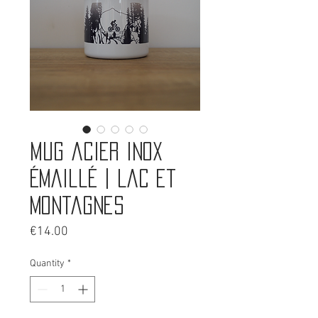
Mug acier inox
émaillé | Lac et
montagnes
Price
€14.00
Quantity
*