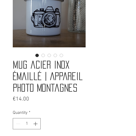
Mug acier inox
émaillé | Appareil
photo montagnes
Price
€14.00
Quantity
*