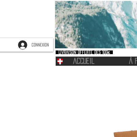
CONNEXION
Livraison offerte dès 100€
ACCUEIL
À 