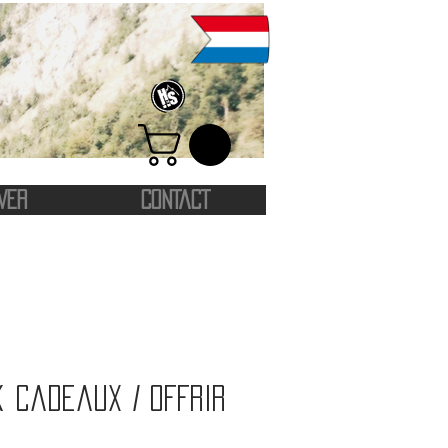
VER
CONTACT
 cadeaux / Offrir
rice