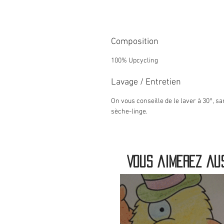
Composition
100% Upcycling
Lavage / Entretien
On vous conseille de le laver à 30°, s
sèche-linge.
Vous aimerez aus