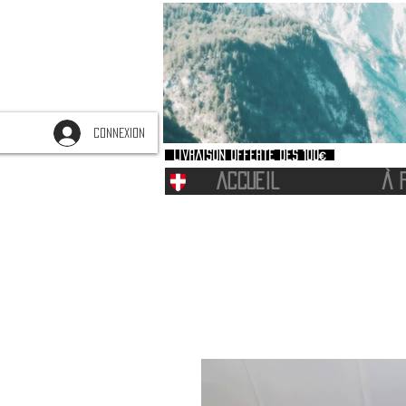
CONNEXION
Livraison offerte dès 100€
ACCUEIL
À 