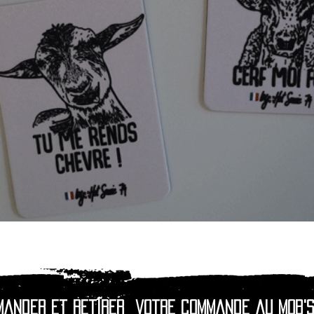
Quick View
mander et retirer
votre commande au Mob's