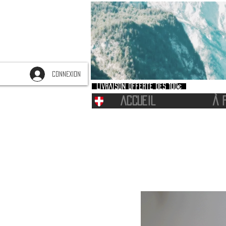
CONNEXION
Livraison offerte dès 100€
ACCUEIL
À 