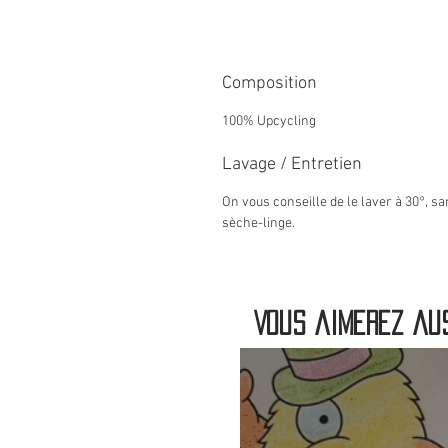
Composition
100% Upcycling
Lavage / Entretien
On vous conseille de le laver à 30°, s
sèche-linge.
Vous aimerez aus