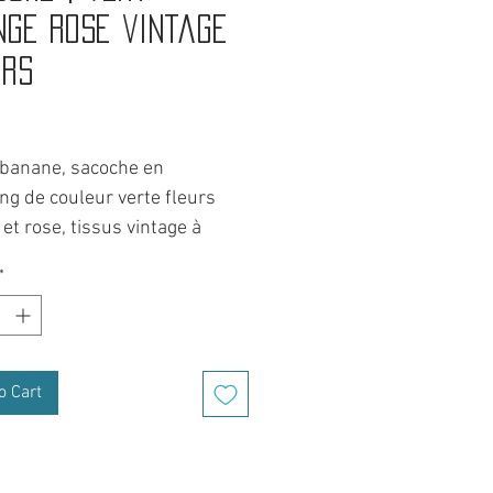
nge rose vintage
urs
Price
 banane, sacoche en
ng de couleur verte fleurs
et rose, tissus vintage à
, avec une doublure de
*
s rose en velours côtelé.
ontournable accessoires de
gamme upcycling.
se partout qui s'emmène en
o Cart
 comme au boulot.
é d'un grand compartiment