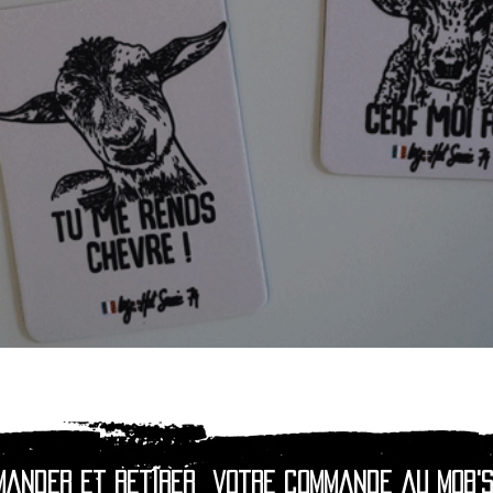
Quick View
mander et retirer
votre commande au Mob's