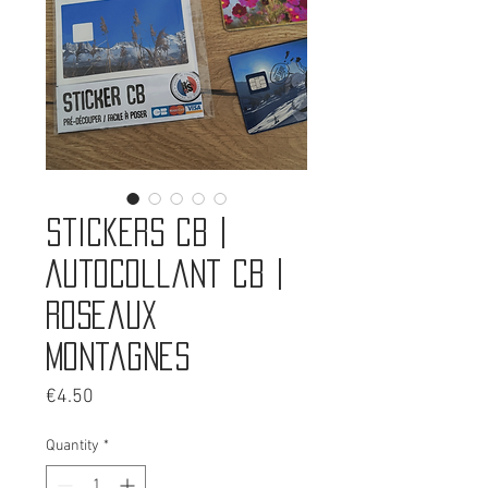
Stickers CB |
Autocollant CB |
Roseaux
montagnes
Price
€4.50
Quantity
*