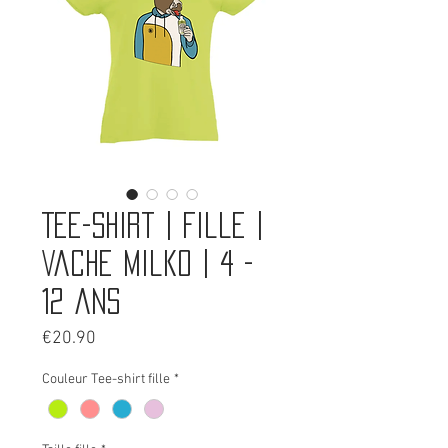
Tee-shirt | Fille |
Vache Milko | 4 -
12 ans
Price
€20.90
Couleur Tee-shirt fille
*