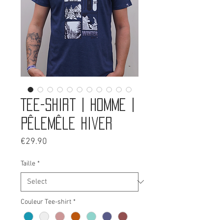
Tee-shirt | Homme |
Pêlemêle hiver
Price
€29.90
Taille
*
Couleur Tee-shirt
*