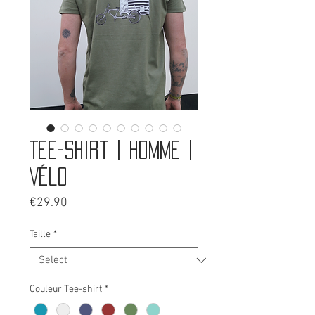
Tee-shirt | Homme |
Vélo
Price
€29.90
Taille
*
Couleur Tee-shirt
*