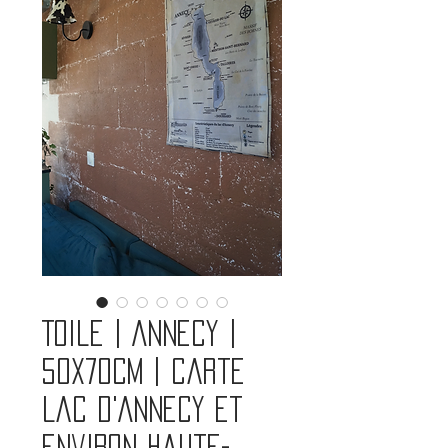
Toile | Annecy |
50x70cm | Carte
Lac d'Annecy et
environ Haute-