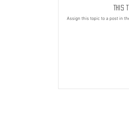
This 
Assign this topic to a post in t