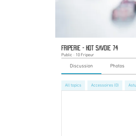
Friperie - Hot Savoie 74
Public
·
10 Fripeur
Discussion
Photos
All topics
Accessoires (0)
Astu