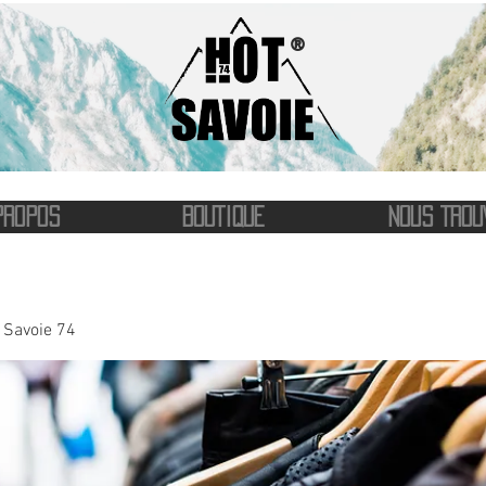
®
PROPOS
BOUTIQUE
NOUS TROU
t Savoie 74