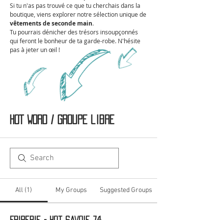
Si tu n'as pas trouvé ce que tu cherchais dans la
boutique, viens explorer notre sélection unique de
vêtements de seconde main
.
Tu pourrais dénicher des trésors insoupçonnés
qui feront le bonheur de ta garde-robe. N'hésite
pas à jeter un œil !
HOT WORD / Groupe libre
All (1)
My Groups
Suggested Groups
Friperie - Hot Savoie 74