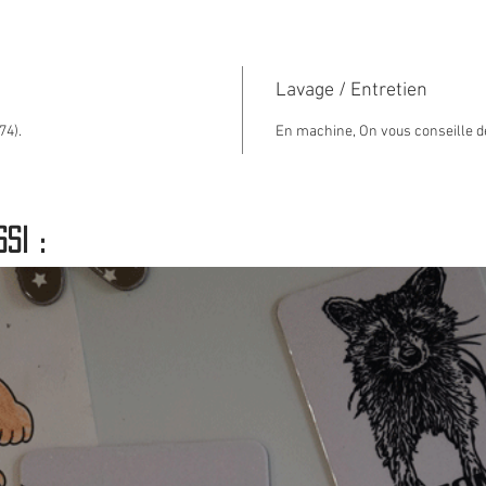
Lavage / Entretien
74).
En machine, On vous conseille de
si :