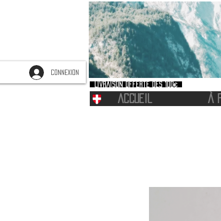
CONNEXION
Livraison offerte dès 100€
ACCUEIL
À 