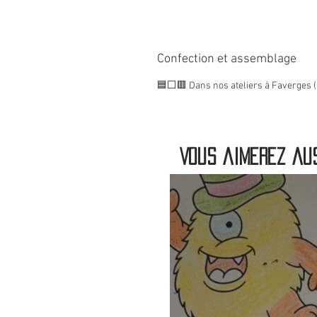
Confection et assemblage
🟦⬜🟥 Dans nos ateliers à Faverges (
Vous aimerez aus