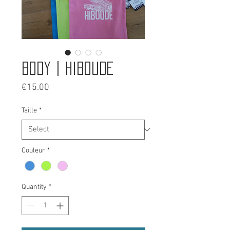
Body | HIBOUDE
Price
€15.00
Taille
*
Couleur
*
Quantity
*