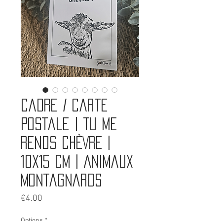
Cadre / Carte
postale | TU ME
RENDS CHÈVRE |
10x15 cm | Animaux
montagnards
Price
€4.00
Options
*