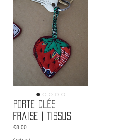
Porte clés |
Fraise | Tissus
Price
€8.00