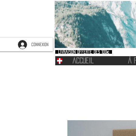
CONNEXION
Livraison offerte dès 100€
ACCUEIL
À 