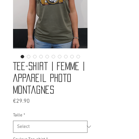
Tee-shirt | Femme |
Appareil photo
montagnes
Price
€29.90
Taille
*