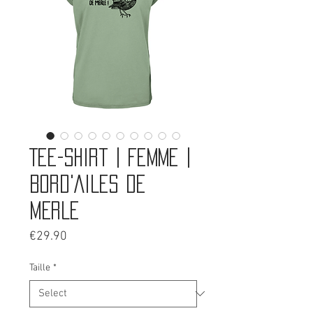
Tee-shirt | Femme |
BORD'AILES DE
MERLE
Price
€29.90
Taille
*