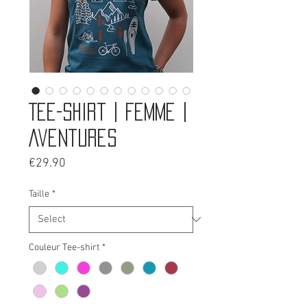
Tee-shirt | Femme |
Aventures
Price
€29.90
Taille
*
Couleur Tee-shirt
*