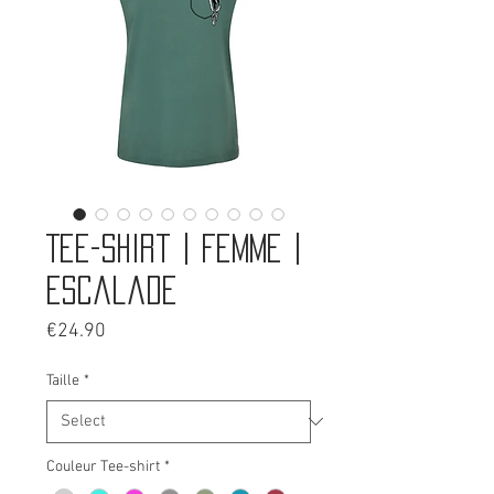
Tee-shirt | Femme |
Escalade
Price
€24.90
Taille
*
Couleur Tee-shirt
*